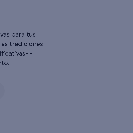
vas para tus
las tradiciones
ificativas--
to.