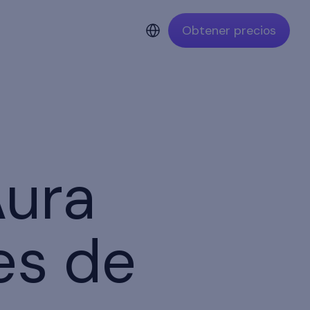
Obtener precios
Aura
es de