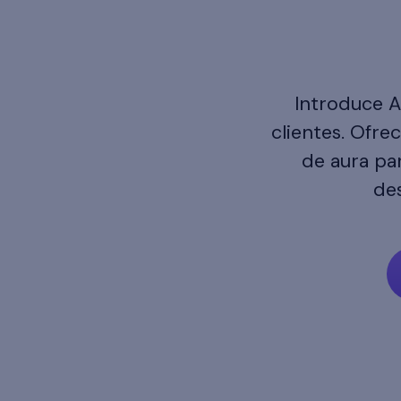
Introduce A
clientes. Ofre
de aura par
de