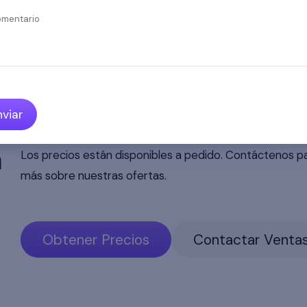
mentario
nviar
a
Los precios están disponibles a pedido. Contáctenos p
más sobre nuestras ofertas.
Obtener Precios
Contactar Venta