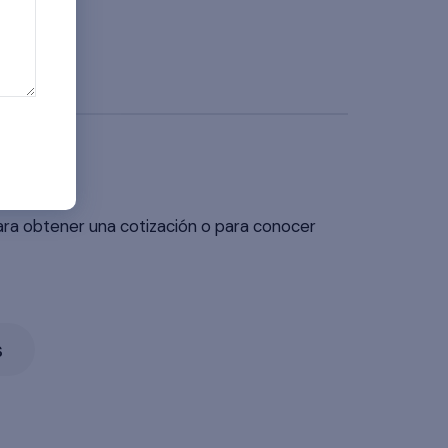
ara obtener una cotización o para conocer
s