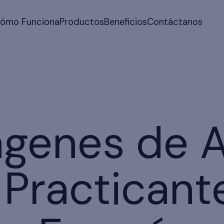
ómo Funciona
Productos
Beneficios
Contáctanos
genes de 
 Practicant